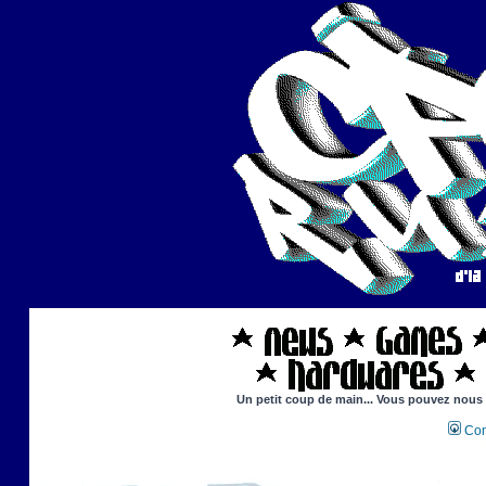
Un petit coup de main... Vous pouvez nous ai
Con