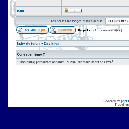
Haut
Afficher les messages publiés depuis :
Page
1
sur
1
[ 7 message(s) ]
Index du forum
»
Émulation
Qui est en ligne ?
Utilisateur(s) parcourant ce forum : Aucun utilisateur inscrit et 1 invité
Powered by
phpB
Traduit en