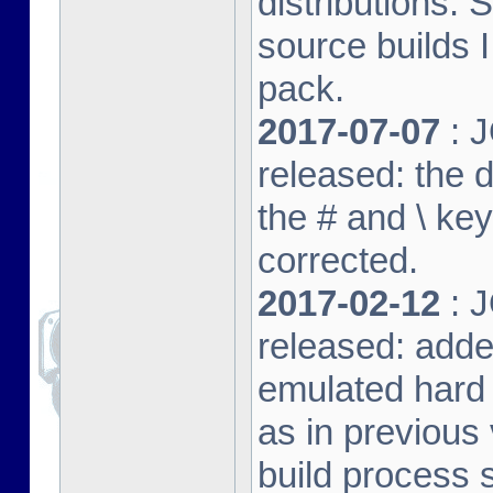
distributions. 
source builds
pack.
2017-07-07
: J
released: the 
the # and \ k
corrected.
2017-02-12
: J
released: adde
emulated hard 
as in previous 
build process s