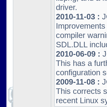
driver.
2010-11-03 :
J
Improvements 
compiler warn
SDL.DLL inclu
2010-06-09 :
J
This has a furt
configuration s
2009-11-08 :
J
This corrects 
recent Linux s