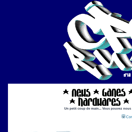
Un petit coup de main... Vous pouvez nous ai
Con