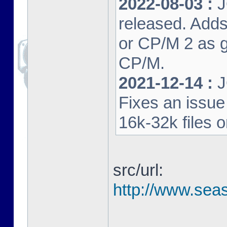
2022-08-03 :
J
released. Adds
or CP/M 2 as 
CP/M.
2021-12-14 :
J
Fixes an issu
16k-32k files 
src/url:
http://www.seas