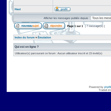
Haut
Afficher les messages publiés depuis :
Page
1
sur
1
[ 7 message(s) ]
Index du forum
»
Émulation
Qui est en ligne ?
Utilisateur(s) parcourant ce forum : Aucun utilisateur inscrit et 15 invité(s)
Powered by
phpB
Traduit en