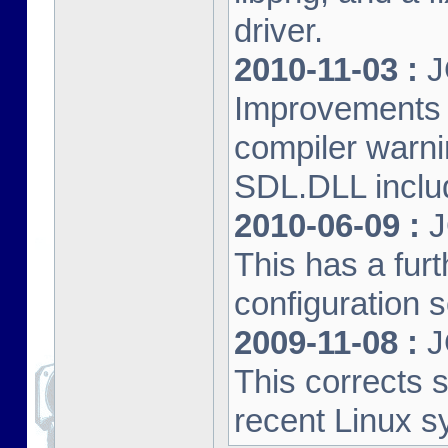
driver.
2010-11-03 :
J
Improvements 
compiler warn
SDL.DLL inclu
2010-06-09 :
J
This has a furt
configuration s
2009-11-08 :
J
This corrects 
recent Linux s