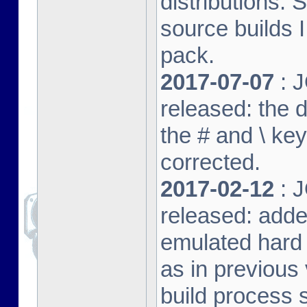
distributions. 
source builds
pack.
2017-07-07
: J
released: the 
the # and \ k
corrected.
2017-02-12
: J
released: adde
emulated hard 
as in previous 
build process s