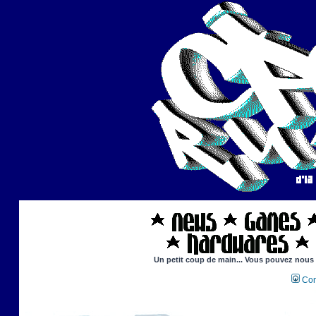
Un petit coup de main... Vous pouvez nous ai
Con