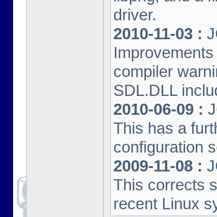
driver.
2010-11-03 :
J
Improvements 
compiler warn
SDL.DLL inclu
2010-06-09 :
J
This has a furt
configuration s
2009-11-08 :
J
This corrects 
recent Linux s