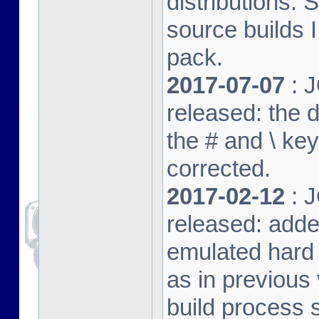
distributions. 
source builds
pack.
2017-07-07
: J
released: the 
the # and \ k
corrected.
2017-02-12
: J
released: adde
emulated hard 
as in previous 
build process s