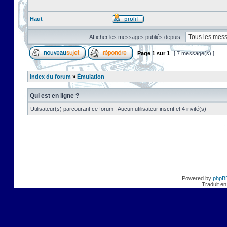
Haut
Afficher les messages publiés depuis :
Page
1
sur
1
[ 7 message(s) ]
Index du forum
»
Émulation
Qui est en ligne ?
Utilisateur(s) parcourant ce forum : Aucun utilisateur inscrit et 4 invité(s)
Powered by
phpB
Traduit en