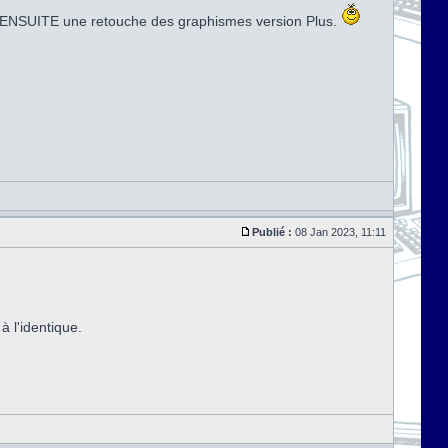
nder ENSUITE une retouche des graphismes version Plus.
Publié :
08 Jan 2023, 11:11
 l'identique.