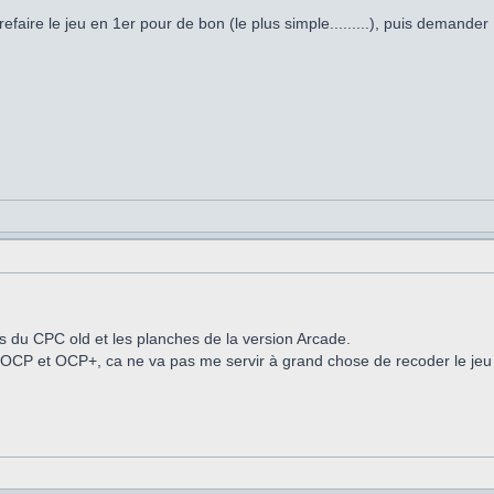
efaire le jeu en 1er pour de bon (le plus simple.........), puis dema
es du CPC old et les planches de la version Arcade.
OCP et OCP+, ca ne va pas me servir à grand chose de recoder le jeu à