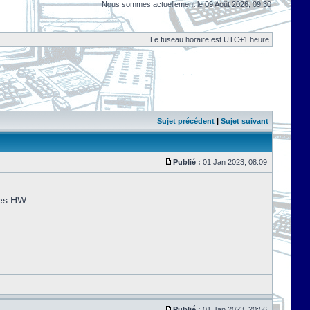
Nous sommes actuellement le 09 Août 2026, 09:30
Le fuseau horaire est UTC+1 heure
Sujet précédent
|
Sujet suivant
Publié :
01 Jan 2023, 08:09
tes HW
Publié :
01 Jan 2023, 20:56