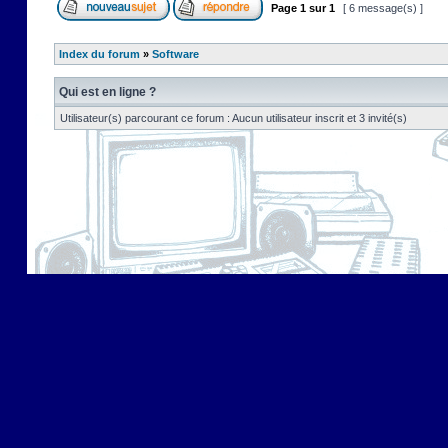
Page
1
sur
1
[ 6 message(s) ]
Index du forum
»
Software
Qui est en ligne ?
Utilisateur(s) parcourant ce forum : Aucun utilisateur inscrit et 3 invité(s)