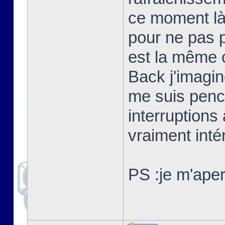
ce moment là)
pour ne pas p
est la même 
Back j'imagin
me suis pench
interruptions
vraiment int
PS :je m'aperç