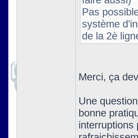
Pas possible
système d'in
de la 2è lign
Merci, ça dev
Une question 
bonne pratique
interruptions
rafraichisseme