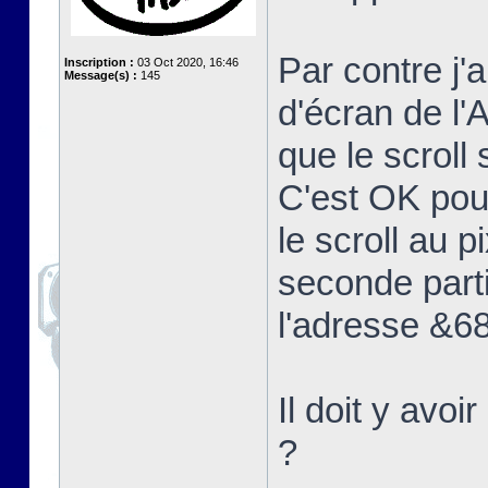
Par contre j'
Inscription :
03 Oct 2020, 16:46
Message(s) :
145
d'écran de l'
que le scroll
C'est OK pou
le scroll au p
seconde parti
l'adresse &68
Il doit y avo
?