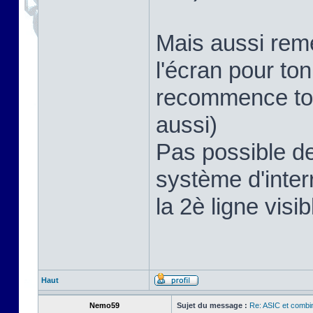
Mais aussi remet
l'écran pour to
recommence tou
aussi)
Pas possible de
système d'inter
la 2è ligne visi
Haut
Nemo59
Sujet du message :
Re: ASIC et combina