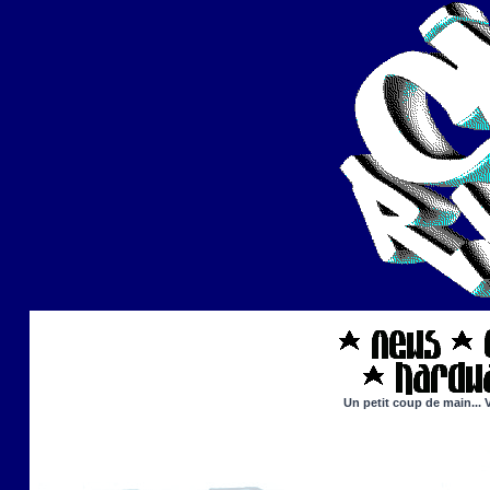
Un petit coup de main... 