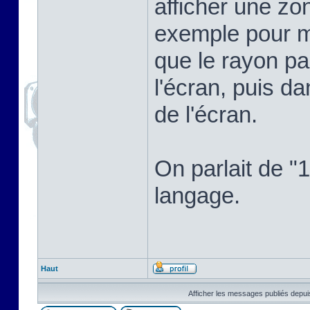
afficher une zo
exemple pour mo
que le rayon par
l'écran, puis da
de l'écran.
On parlait de "
langage.
Haut
Afficher les messages publiés depui