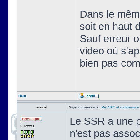
Dans le même 
soit en haut 
Sauf erreur o
video où s'ap
bien pas co
Haut
marcel
Sujet du message :
Re: ASIC et combinaison Sp
Le SSR a une pr
Rulezzzz
n'est pas assoc