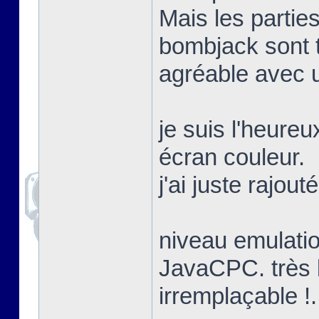
Mais les partie
bombjack sont 
agréable avec 
je suis l'heure
écran couleur.
j'ai juste rajou
niveau emulation
JavaCPC. très b
irremplaçable !.