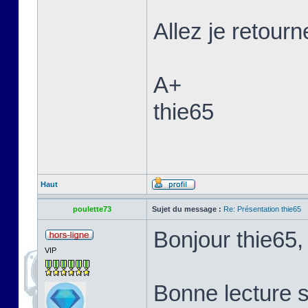
Allez je retour
A+
thie65
Haut
poulette73
Sujet du message :
Re: Présentation thie65
Bonjour thie65
VIP
Bonne lecture s