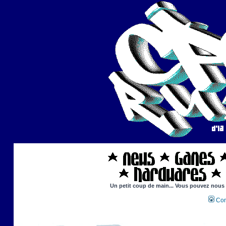
Un petit coup de main... Vous pouvez nous ai
Con