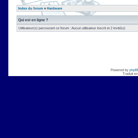
Index du forum
»
Hardware
Qui est en ligne ?
Utilisateur(s) parcourant ce forum : Aucun utilisateur inscrit et 2 invité(s)
Powered by
phpB
Traduit en