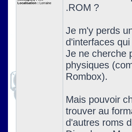
Localisation :
Lorraine
.ROM ?
Je m'y perds un
d'interfaces qui
Je ne cherche 
physiques (c
Rombox).
Mais pouvoir ch
trouver au form
d'autres roms 