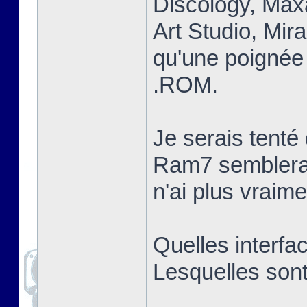
Discology, Max
Art Studio, Mir
qu'une poignée 
.ROM.
Je serais tent
Ram7 semblerai
n'ai plus vraim
Quelles interfa
Lesquelles sont