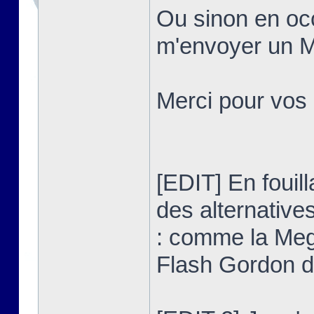
Ou sinon en occ
m'envoyer un MP
Merci pour vos
[EDIT] En fouilla
des alternativ
: comme la Meg
Flash Gordon 