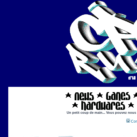
Un petit coup de main... Vous pouvez nous ai
Con