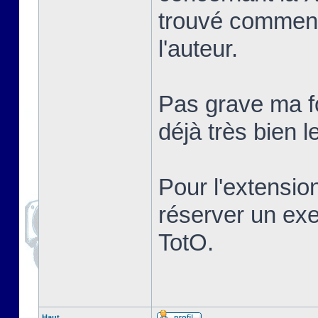
trouvé comment
l'auteur.
Pas grave ma fo
déjà très bien le
Pour l'extensio
réserver un ex
TotO.
Haut