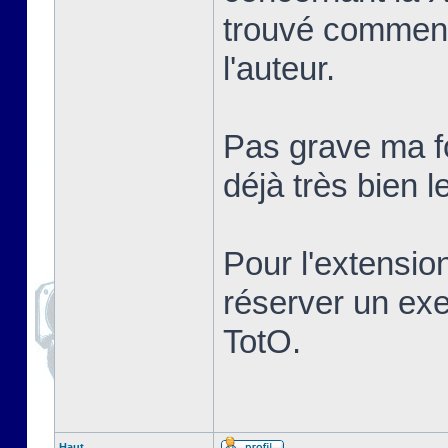
trouvé comment
l'auteur.
Pas grave ma fo
déjà très bien le
Pour l'extensio
réserver un ex
TotO.
Haut