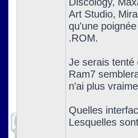
Discology, Max
Art Studio, Mir
qu'une poignée 
.ROM.
Je serais tent
Ram7 semblerai
n'ai plus vraim
Quelles interfa
Lesquelles sont