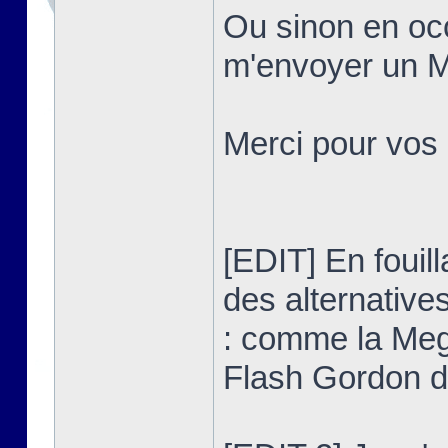
Ou sinon en occ
m'envoyer un MP
Merci pour vos
[EDIT] En fouilla
des alternativ
: comme la Meg
Flash Gordon 