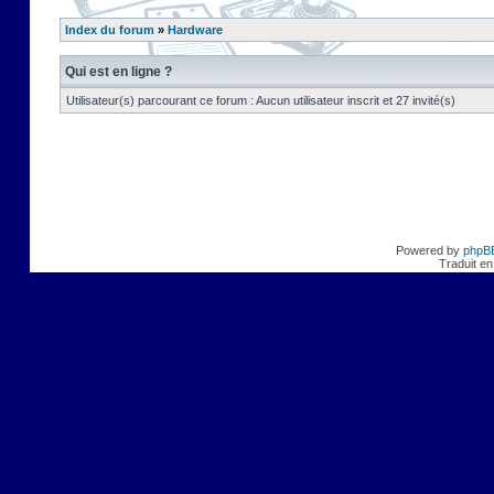
Index du forum
»
Hardware
Qui est en ligne ?
Utilisateur(s) parcourant ce forum : Aucun utilisateur inscrit et 27 invité(s)
Powered by
phpB
Traduit en