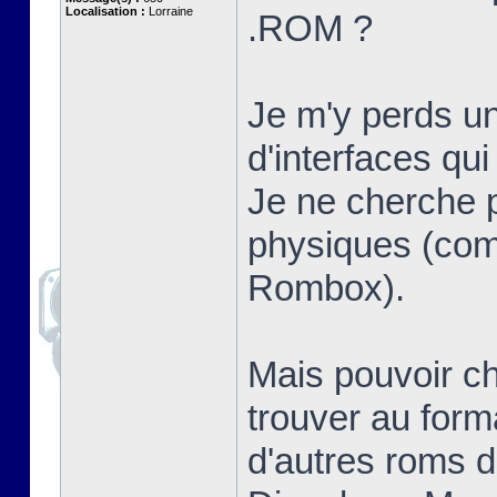
Localisation :
Lorraine
.ROM ?
Je m'y perds un
d'interfaces qui
Je ne cherche 
physiques (c
Rombox).
Mais pouvoir ch
trouver au form
d'autres roms 