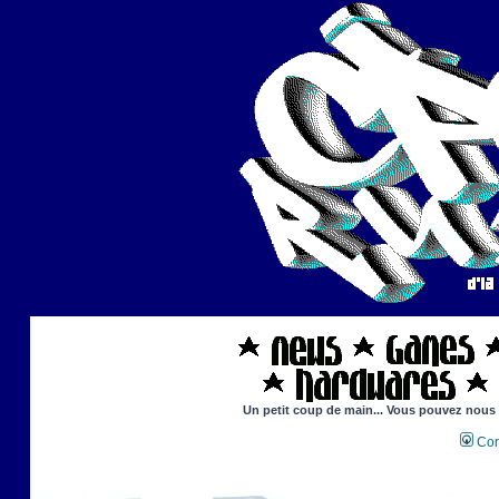
Un petit coup de main... Vous pouvez nous ai
Con