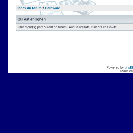
Index du forum
»
Hardware
Qui est en ligne ?
Utilisateur(s) parcourant ce forum : Aucun utilisateur inscrit et 1 invité
Powered by
phpB
Traduit en