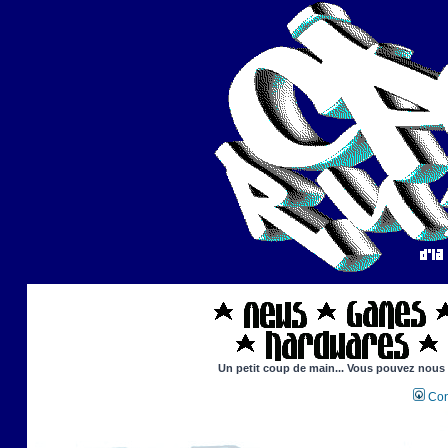
Un petit coup de main... Vous pouvez nous ai
Con