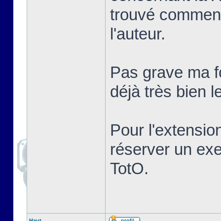
trouvé comment
l'auteur.
Pas grave ma fo
déjà très bien le
Pour l'extensio
réserver un ex
TotO.
Haut