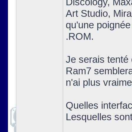
Discology, Max
Art Studio, Mir
qu'une poignée 
.ROM.
Je serais tent
Ram7 semblerai
n'ai plus vraim
Quelles interfa
Lesquelles sont