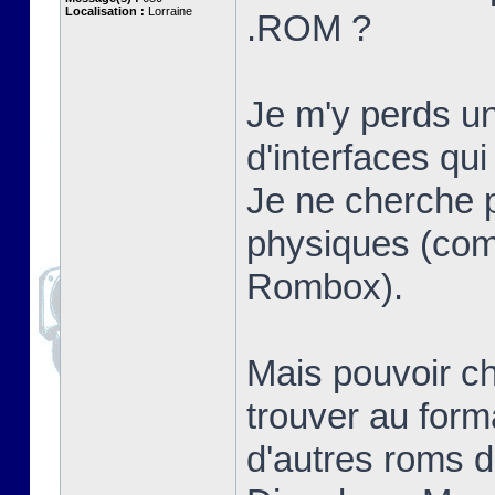
Localisation :
Lorraine
.ROM ?
Je m'y perds un
d'interfaces qui
Je ne cherche 
physiques (c
Rombox).
Mais pouvoir ch
trouver au form
d'autres roms 