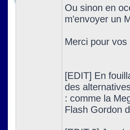
Ou sinon en occ
m'envoyer un MP
Merci pour vos
[EDIT] En fouilla
des alternativ
: comme la Meg
Flash Gordon 