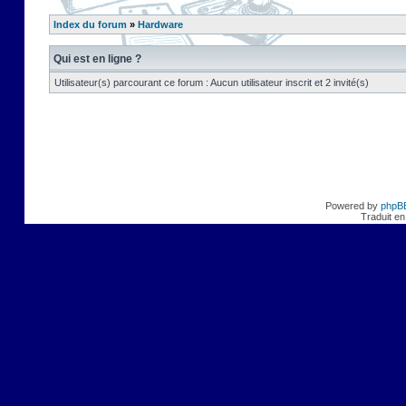
Index du forum
»
Hardware
Qui est en ligne ?
Utilisateur(s) parcourant ce forum : Aucun utilisateur inscrit et 2 invité(s)
Powered by
phpB
Traduit en