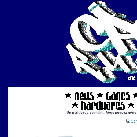
Un petit coup de main... Vous pouvez nous ai
Con