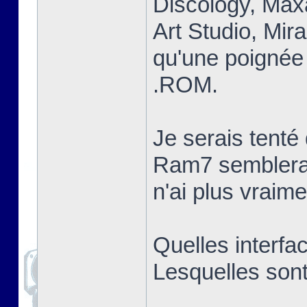
Discology, Max
Art Studio, Mir
qu'une poignée 
.ROM.
Je serais tent
Ram7 semblerai
n'ai plus vraim
Quelles interfa
Lesquelles sont