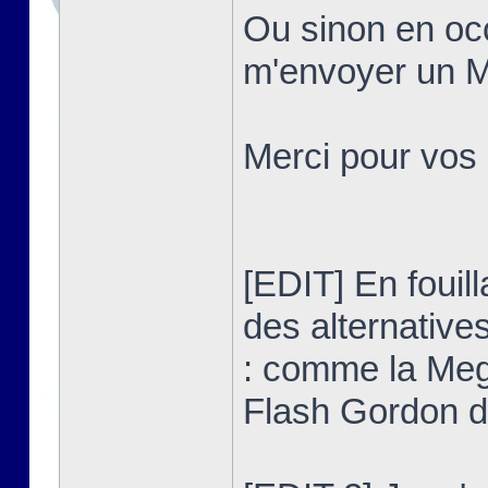
Ou sinon en occ
m'envoyer un MP
Merci pour vos
[EDIT] En fouilla
des alternativ
: comme la Meg
Flash Gordon 