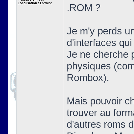
Localisation :
Lorraine
.ROM ?
Je m'y perds un
d'interfaces qui
Je ne cherche 
physiques (c
Rombox).
Mais pouvoir ch
trouver au form
d'autres roms 