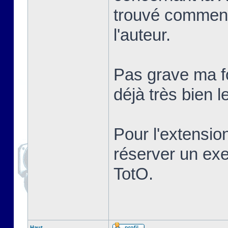
trouvé comment
l'auteur.
Pas grave ma fo
déjà très bien le
Pour l'extensio
réserver un ex
TotO.
Haut