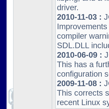
driver.
2010-11-03 :
J
Improvements 
compiler warn
SDL.DLL inclu
2010-06-09 :
J
This has a furt
configuration s
2009-11-08 :
J
This corrects 
recent Linux s