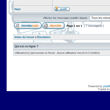
Haut
Afficher les messages publiés depuis :
Page
1
sur
1
[ 7 message(s) ]
Index du forum
»
Émulation
Qui est en ligne ?
Utilisateur(s) parcourant ce forum : Aucun utilisateur inscrit et 2 invité(s)
Powered by
phpB
Traduit en