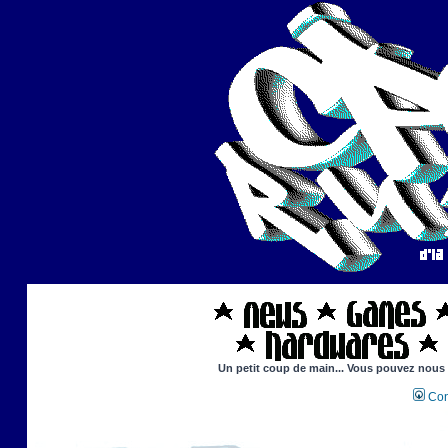
Un petit coup de main... Vous pouvez nous ai
Con