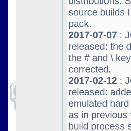
distributions. 
source builds
pack.
2017-07-07
: J
released: the 
the # and \ k
corrected.
2017-02-12
: J
released: adde
emulated hard 
as in previous 
build process s