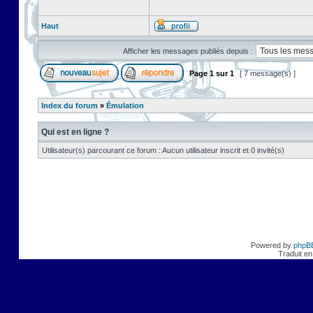
Haut
Afficher les messages publiés depuis :
Page
1
sur
1
[ 7 message(s) ]
Index du forum
»
Émulation
Qui est en ligne ?
Utilisateur(s) parcourant ce forum : Aucun utilisateur inscrit et 0 invité(s)
Powered by
phpB
Traduit en