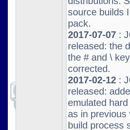
distributions. 
source builds
pack.
2017-07-07
: J
released: the 
the # and \ k
corrected.
2017-02-12
: J
released: adde
emulated hard 
as in previous 
build process s