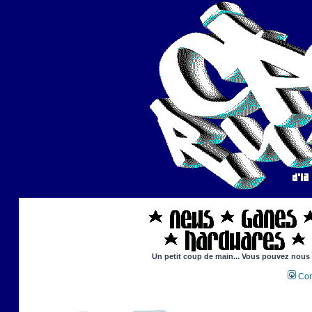
Un petit coup de main... Vous pouvez nous ai
Con