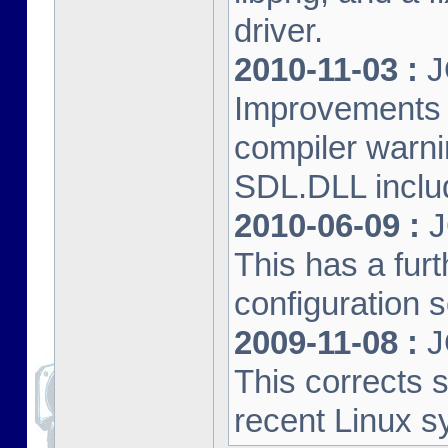
driver.
2010-11-03 :
J
Improvements 
compiler warn
SDL.DLL inclu
2010-06-09 :
J
This has a furt
configuration s
2009-11-08 :
J
This corrects 
recent Linux s