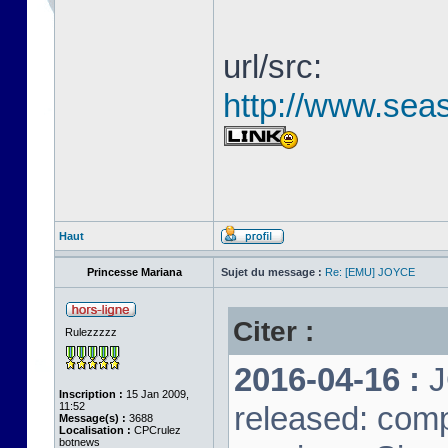
url/src:
http://www.seas
Haut
Princesse Mariana
Sujet du message :
Re: [EMU] JOYCE
Citer :
Rulezzzzz
2016-04-16 :
J
Inscription :
15 Jan 2009,
11:52
released: comp
Message(s) :
3688
Localisation :
CPCrulez
botnews