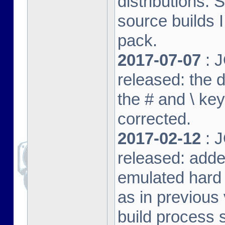
distributions. 
source builds
pack.
2017-07-07
: J
released: the 
the # and \ k
corrected.
2017-02-12
: J
released: adde
emulated hard 
as in previous 
build process s