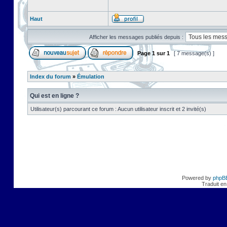
Haut
Afficher les messages publiés depuis :
Page
1
sur
1
[ 7 message(s) ]
Index du forum
»
Émulation
Qui est en ligne ?
Utilisateur(s) parcourant ce forum : Aucun utilisateur inscrit et 2 invité(s)
Powered by
phpB
Traduit en