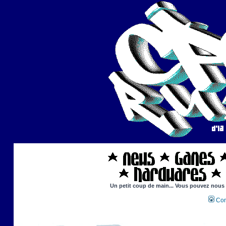
Un petit coup de main... Vous pouvez nous ai
Con