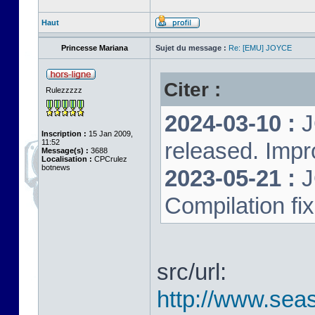
Haut
Princesse Mariana
Sujet du message :
Re: [EMU] JOYCE
Citer :
Rulezzzzz
2024-03-10 :
J
Inscription :
15 Jan 2009,
11:52
released. Impr
Message(s) :
3688
Localisation :
CPCrulez
botnews
2023-05-21 :
J
Compilation fi
src/url:
http://www.seas