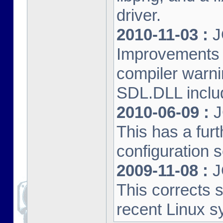
driver.
2010-11-03 :
J
Improvements 
compiler warn
SDL.DLL inclu
2010-06-09 :
J
This has a furt
configuration s
2009-11-08 :
J
This corrects 
recent Linux s