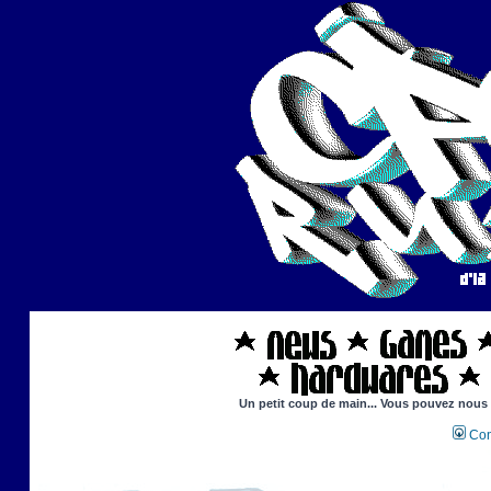
Un petit coup de main... Vous pouvez nous ai
Con