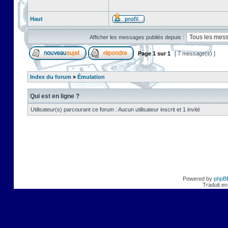
Haut
Afficher les messages publiés depuis :
Page
1
sur
1
[ 7 message(s) ]
Index du forum
»
Émulation
Qui est en ligne ?
Utilisateur(s) parcourant ce forum : Aucun utilisateur inscrit et 1 invité
Powered by
phpB
Traduit en