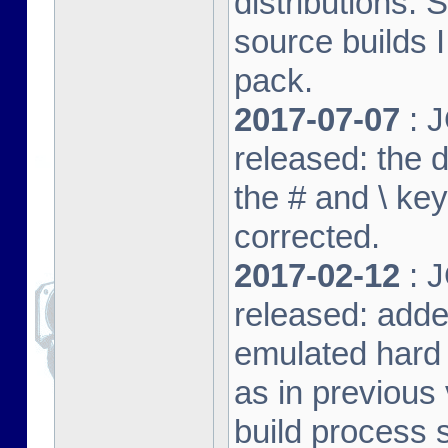
distributions. 
source builds
pack.
2017-07-07
: J
released: the 
the # and \ k
corrected.
2017-02-12
: J
released: adde
emulated hard 
as in previous 
build process s