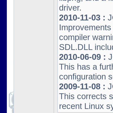
driver.
2010-11-03 :
J
Improvements 
compiler warn
SDL.DLL inclu
2010-06-09 :
J
This has a furt
configuration s
2009-11-08 :
J
This corrects 
recent Linux s