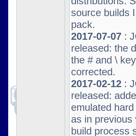
distributions. 
source builds
pack.
2017-07-07
: J
released: the 
the # and \ k
corrected.
2017-02-12
: J
released: adde
emulated hard 
as in previous 
build process s