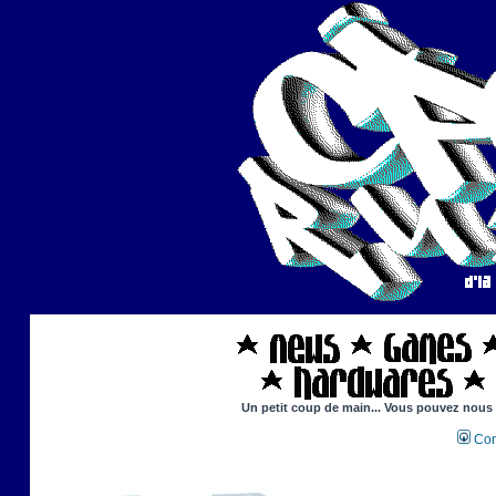
Un petit coup de main... Vous pouvez nous ai
Con