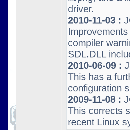
driver.
2010-11-03 :
J
Improvements 
compiler warn
SDL.DLL inclu
2010-06-09 :
J
This has a furt
configuration s
2009-11-08 :
J
This corrects 
recent Linux s