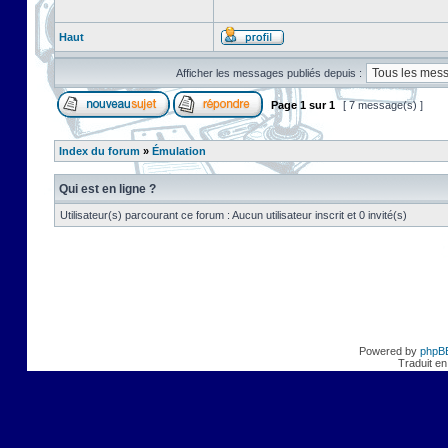
Haut
Afficher les messages publiés depuis :
Page
1
sur
1
[ 7 message(s) ]
Index du forum
»
Émulation
Qui est en ligne ?
Utilisateur(s) parcourant ce forum : Aucun utilisateur inscrit et 0 invité(s)
Powered by
phpB
Traduit en