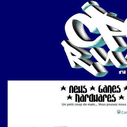
Un petit coup de main... Vous pouvez nous ai
Con