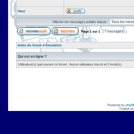
Haut
Afficher les messages publiés depuis :
Page
1
sur
1
[ 7 message(s) ]
Index du forum
»
Émulation
Qui est en ligne ?
Utilisateur(s) parcourant ce forum : Aucun utilisateur inscrit et 0 invité(s)
Powered by
phpB
Traduit en