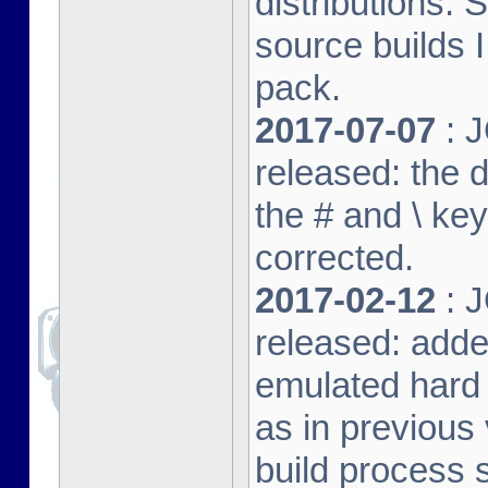
distributions. 
source builds
pack.
2017-07-07
: J
released: the 
the # and \ k
corrected.
2017-02-12
: J
released: adde
emulated hard 
as in previous 
build process s