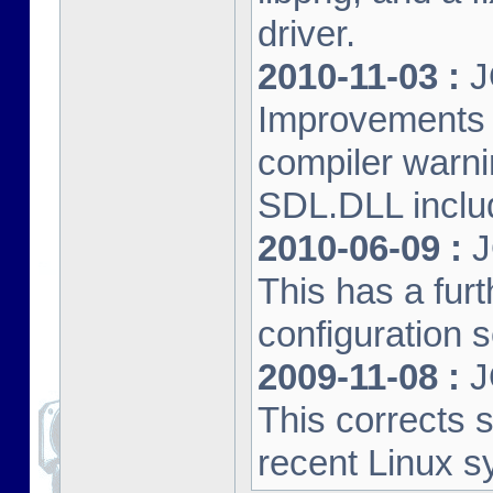
driver.
2010-11-03 :
J
Improvements 
compiler warn
SDL.DLL inclu
2010-06-09 :
J
This has a furt
configuration s
2009-11-08 :
J
This corrects 
recent Linux s