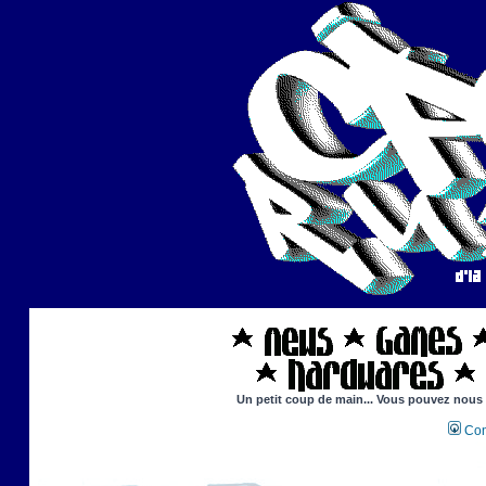
Un petit coup de main... Vous pouvez nous ai
Con