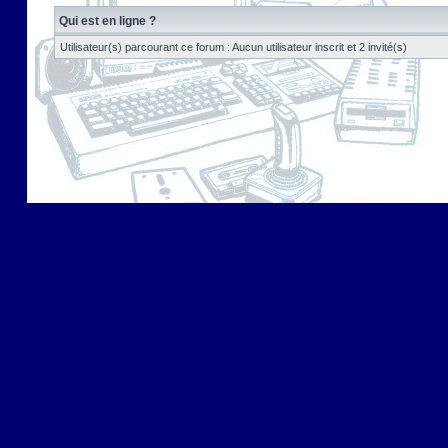
Qui est en ligne ?
Utilisateur(s) parcourant ce forum : Aucun utilisateur inscrit et 2 invité(s)