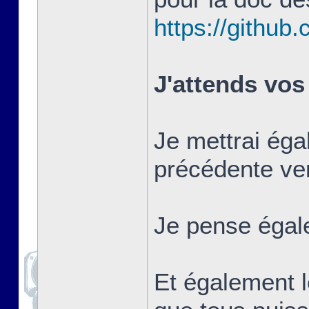
https://githu
J'attends vos
Je mettrai éga
précédente ver
Je pense égale
Et également l