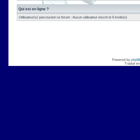
Qui est en ligne ?
Utilisateur(s) parcourant ce forum : Aucun utilisateur inscrit et 9 invité(s)
Powered by
phpB
Traduit en