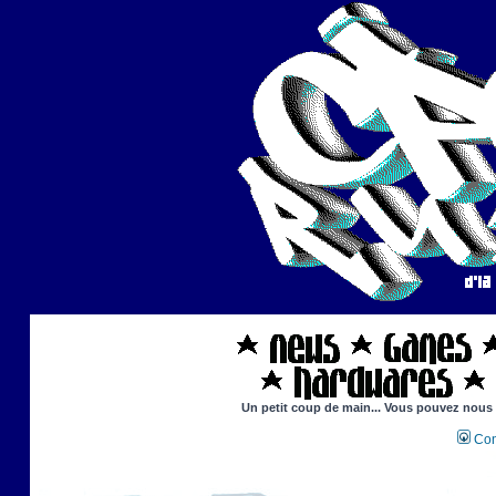
Un petit coup de main... Vous pouvez nous ai
Con