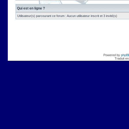
Qui est en ligne ?
Utilisateur(s) parcourant ce forum : Aucun utilisateur inscrit et 3 invité(s)
Powered by
phpB
Traduit en