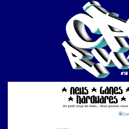
Un petit coup de main... Vous pouvez nous ai
Con