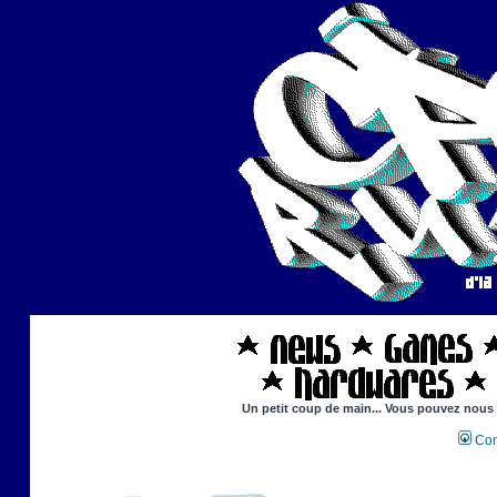
Un petit coup de main... Vous pouvez nous ai
Con