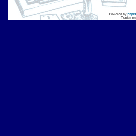
Powered by
phpB
Traduit en