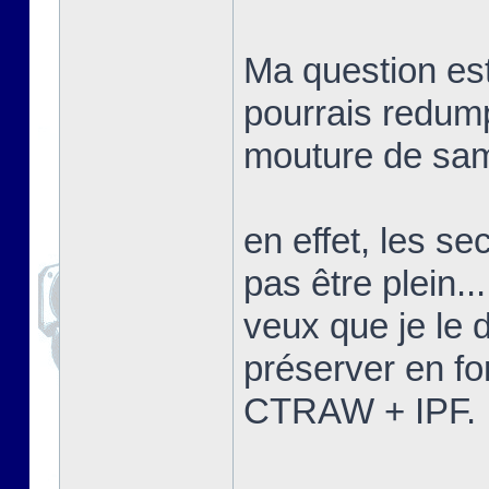
Ma question est
pourrais redump
mouture de sam
en effet, les se
pas être plein...
veux que je le
préserver en fo
CTRAW + IPF.