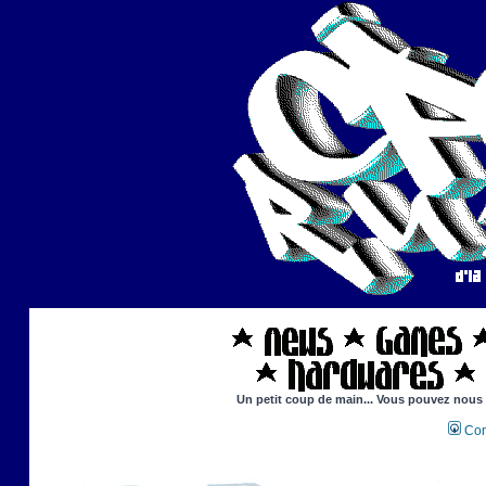
Un petit coup de main... Vous pouvez nous ai
Con