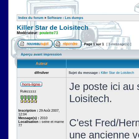
Index du forum
»
Software : Les dumps
Killer Star de Loisitech
Modérateur:
poulette73
Page
1
sur
1
[ 3 message(s) ]
Aperçu avant impression
Auteur
dlfrsilver
Sujet du message :
Killer Star de Loisitech
Je poste ici au 
Rulezzzzz
Loisitech.
Inscription :
29 Août 2007,
12:04
Message(s) :
2010
C'est Fred/Herm
Localisation :
seine et marne
77
une ancienne v