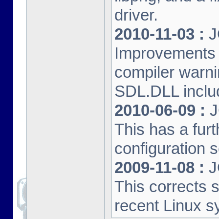
driver.
2010-11-03 :
J
Improvements 
compiler warn
SDL.DLL inclu
2010-06-09 :
J
This has a furt
configuration s
2009-11-08 :
J
This corrects 
recent Linux s