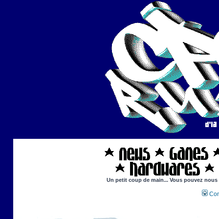
Un petit coup de main... Vous pouvez nous ai
Con