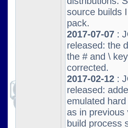
distributions. 
source builds
pack.
2017-07-07
: J
released: the 
the # and \ k
corrected.
2017-02-12
: J
released: adde
emulated hard 
as in previous 
build process s