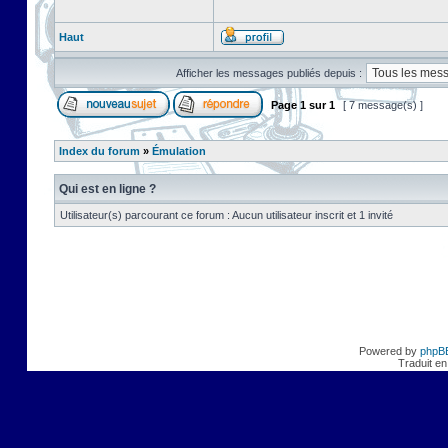
Haut
Afficher les messages publiés depuis :
Page
1
sur
1
[ 7 message(s) ]
Index du forum
»
Émulation
Qui est en ligne ?
Utilisateur(s) parcourant ce forum : Aucun utilisateur inscrit et 1 invité
Powered by
phpB
Traduit en