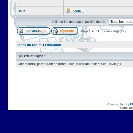
Haut
Afficher les messages publiés depuis :
Page
1
sur
1
[ 7 message(s) ]
Index du forum
»
Émulation
Qui est en ligne ?
Utilisateur(s) parcourant ce forum : Aucun utilisateur inscrit et 2 invité(s)
Powered by
phpB
Traduit en