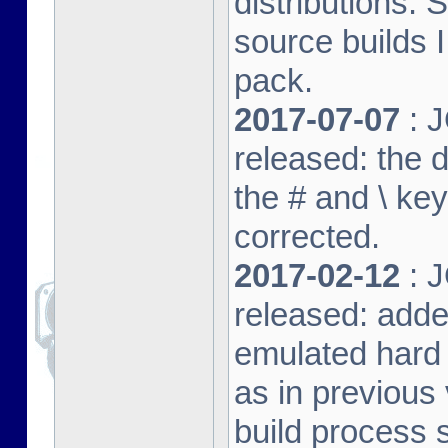
distributions. 
source builds
pack.
2017-07-07
: J
released: the 
the # and \ k
corrected.
2017-02-12
: J
released: adde
emulated hard 
as in previous 
build process s