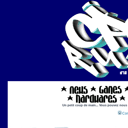
Un petit coup de main... Vous pouvez nous ai
Con