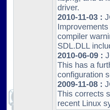
driver.
2010-11-03 :
J
Improvements 
compiler warn
SDL.DLL inclu
2010-06-09 :
J
This has a furt
configuration s
2009-11-08 :
J
This corrects 
recent Linux s