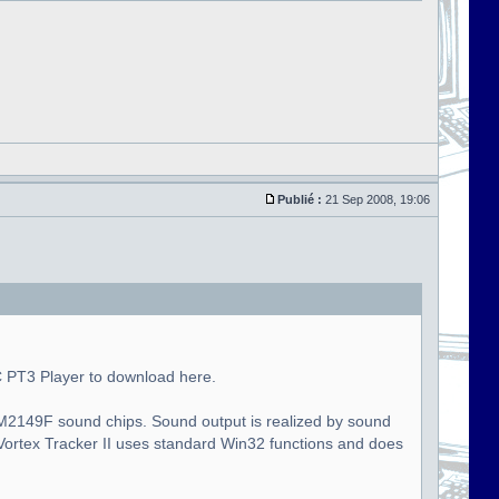
Publié :
21 Sep 2008, 19:06
C PT3 Player to download here.
 YM2149F sound chips. Sound output is realized by sound
 Vortex Tracker II uses standard Win32 functions and does