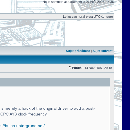
Nous sommes actuellement le 07 Août 2026, 16:36
Le fuseau horaire est UTC+1 heure
Sujet précédent
|
Sujet suivant
Publié :
14 Nov 2007, 20:18
s merely a hack of the original driver to add a post-
 CPC AY3 clock frequency.
p://bulba.untergrund.net/
.