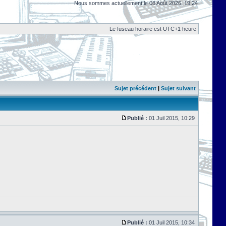
Nous sommes actuellement le 08 Août 2026, 19:24
Le fuseau horaire est UTC+1 heure
Sujet précédent
|
Sujet suivant
Publié :
01 Juil 2015, 10:29
Publié :
01 Juil 2015, 10:34