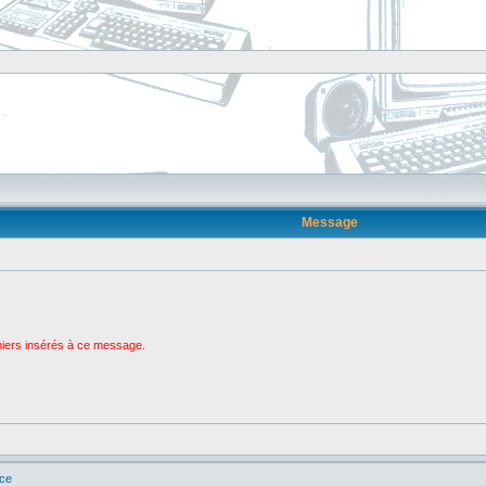
Message
chiers insérés à ce message.
ice