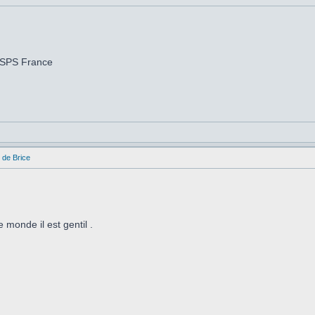
 SPS France
 de Brice
 monde il est gentil .