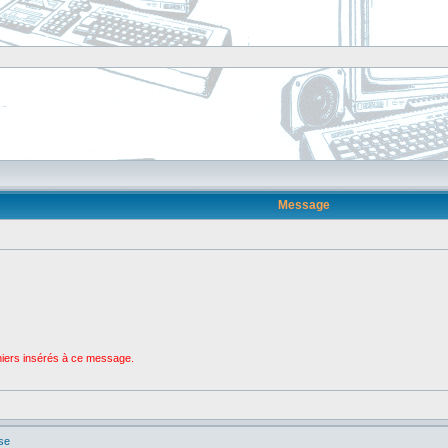
Message
chiers insérés à ce message.
se