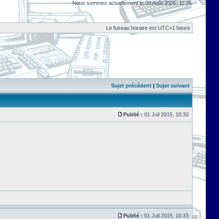
Nous sommes actuellement le 09 Août 2026, 11:35
Le fuseau horaire est UTC+1 heure
Sujet précédent
|
Sujet suivant
Publié :
01 Juil 2015, 10:30
Publié :
01 Juil 2015, 10:33