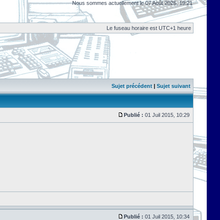
Nous sommes actuellement le 07 Août 2026, 19:21
Le fuseau horaire est UTC+1 heure
Sujet précédent
|
Sujet suivant
Publié :
01 Juil 2015, 10:29
Publié :
01 Juil 2015, 10:34