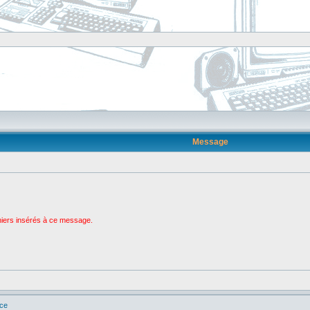
Message
chiers insérés à ce message.
ice