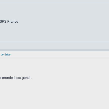
 SPS France
 de Brice
 monde il est gentil .