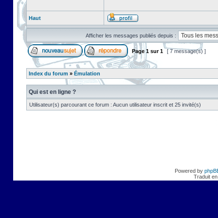
Haut
Afficher les messages publiés depuis :
Page
1
sur
1
[ 7 message(s) ]
Index du forum
»
Émulation
Qui est en ligne ?
Utilisateur(s) parcourant ce forum : Aucun utilisateur inscrit et 25 invité(s)
Powered by
phpB
Traduit en