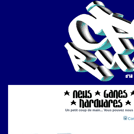
Un petit coup de main... Vous pouvez nous ai
Con