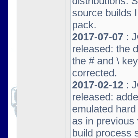
distributions. 
source builds
pack.
2017-07-07
: J
released: the 
the # and \ k
corrected.
2017-02-12
: J
released: adde
emulated hard 
as in previous 
build process s