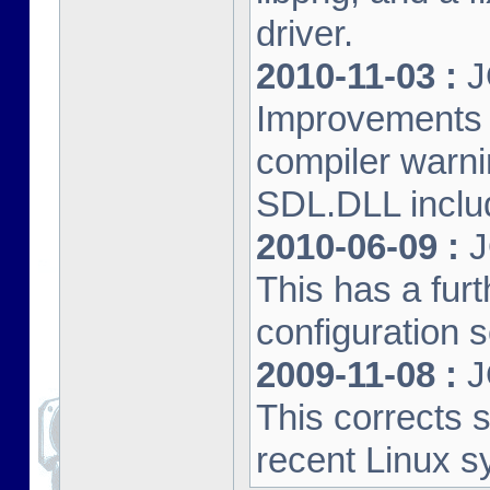
driver.
2010-11-03 :
J
Improvements 
compiler warn
SDL.DLL inclu
2010-06-09 :
J
This has a furt
configuration s
2009-11-08 :
J
This corrects 
recent Linux s