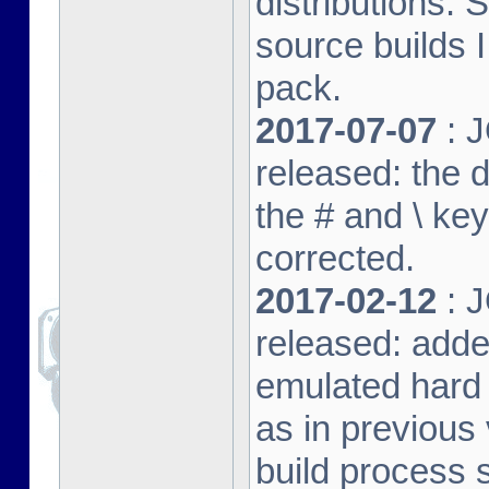
distributions. 
source builds
pack.
2017-07-07
: J
released: the 
the # and \ k
corrected.
2017-02-12
: J
released: adde
emulated hard 
as in previous 
build process s