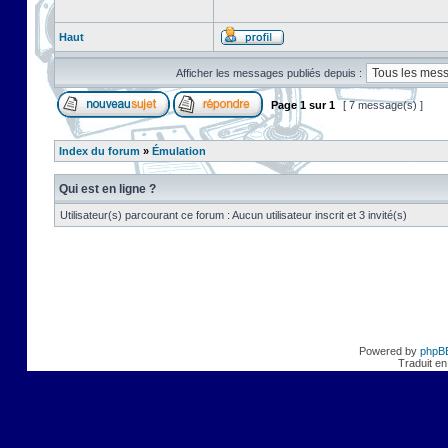
Haut
Afficher les messages publiés depuis :
Page
1
sur
1
[ 7 message(s) ]
Index du forum
»
Émulation
Qui est en ligne ?
Utilisateur(s) parcourant ce forum : Aucun utilisateur inscrit et 3 invité(s)
Powered by
phpB
Traduit en