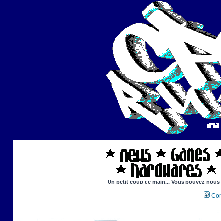
Un petit coup de main... Vous pouvez nous ai
Con