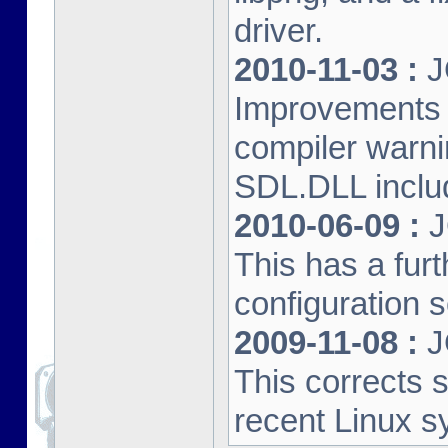
driver.
2010-11-03 :
J
Improvements 
compiler warn
SDL.DLL inclu
2010-06-09 :
J
This has a furt
configuration s
2009-11-08 :
J
This corrects 
recent Linux s