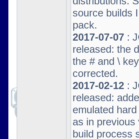
distributions. 
source builds
pack.
2017-07-07
: J
released: the 
the # and \ k
corrected.
2017-02-12
: J
released: adde
emulated hard 
as in previous 
build process s