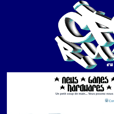
Un petit coup de main... Vous pouvez nous ai
Con