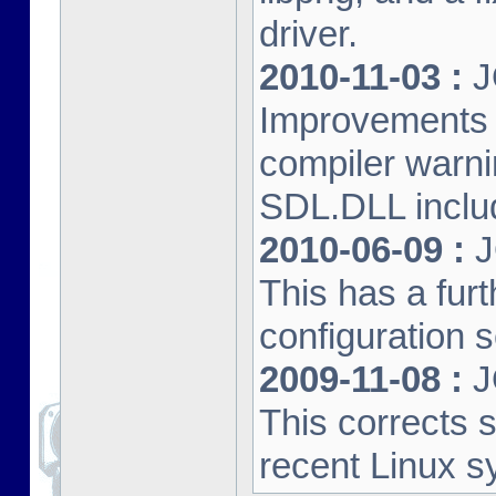
driver.
2010-11-03 :
J
Improvements 
compiler warn
SDL.DLL inclu
2010-06-09 :
J
This has a furt
configuration s
2009-11-08 :
J
This corrects 
recent Linux s