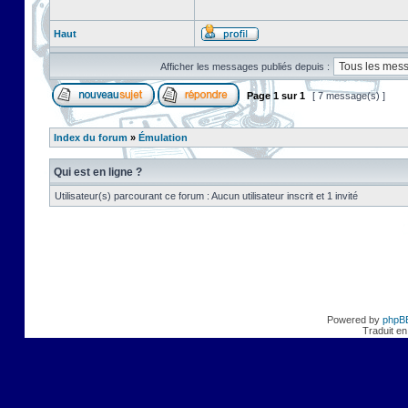
Haut
Afficher les messages publiés depuis :
Page
1
sur
1
[ 7 message(s) ]
Index du forum
»
Émulation
Qui est en ligne ?
Utilisateur(s) parcourant ce forum : Aucun utilisateur inscrit et 1 invité
Powered by
phpB
Traduit en