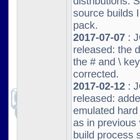
distributions. 
source builds
pack.
2017-07-07
: J
released: the 
the # and \ k
corrected.
2017-02-12
: J
released: adde
emulated hard 
as in previous 
build process s