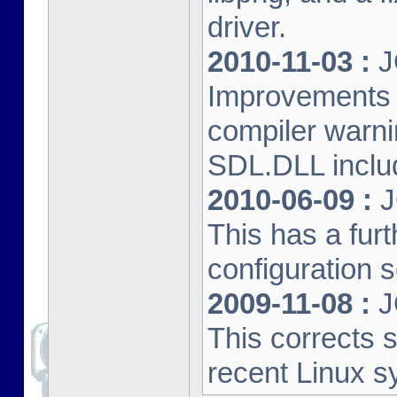
driver.
2010-11-03 :
J
Improvements 
compiler warn
SDL.DLL inclu
2010-06-09 :
J
This has a furt
configuration s
2009-11-08 :
J
This corrects 
recent Linux s