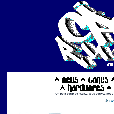
Un petit coup de main... Vous pouvez nous ai
Con