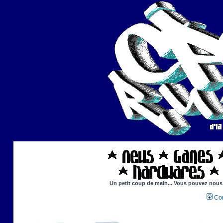
Un petit coup de main... Vous pouvez nous a
Con