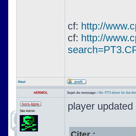
cf:
http://www.
cf:
http://www.
search=PT3.CP
Haut
hERMOL
Sujet du message :
Re: PT3 driver for the A
player updated
Site Admin
Citer :