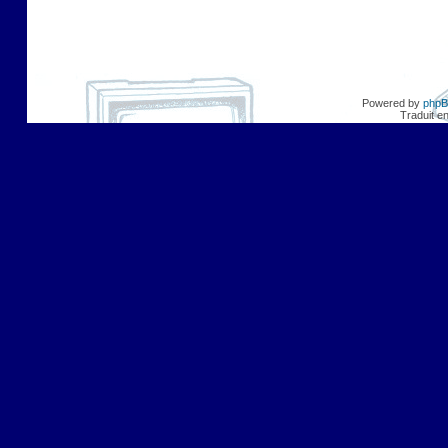
Powered by
php
Traduit e