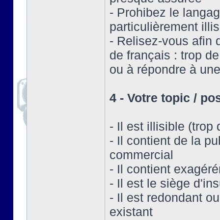
- Prohibez le langag
particulièrement illis
- Relisez-vous afin 
de français : trop d
ou à répondre à une
4 - Votre topic / po
- Il est illisible (tr
- Il contient de la p
commercial
- Il contient exagér
- Il est le siège d'
- Il est redondant ou
existant