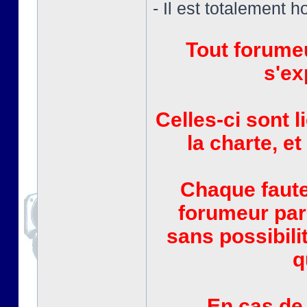
- Il est totalement h
Tout forumeu
s'ex
Celles-ci sont l
la charte, et
Chaque faute
forumeur par
sans possibili
q
En cas de 