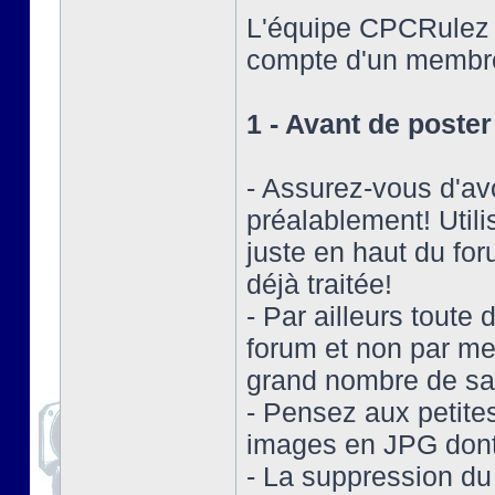
L'équipe CPCRulez s
compte d'un membre
1 - Avant de poster 
- Assurez-vous d'av
préalablement! Utili
juste en haut du for
déjà traitée!
- Par ailleurs toute
forum et non par mes
grand nombre de sa 
- Pensez aux petite
images en JPG dont
- La suppression du