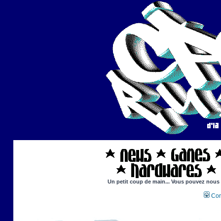
Un petit coup de main... Vous pouvez nous ai
Con