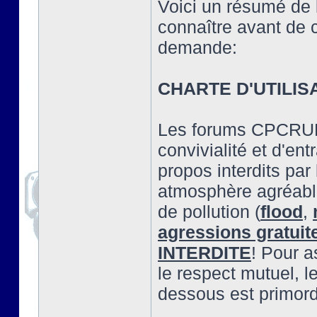
Voici un résumé de 
connaître avant de 
demande:
CHARTE D'UTILIS
Les forums CPCRULE
convivialité et d'en
propos interdits par 
atmosphère agréable
de pollution (
flood
,
agressions gratuit
INTERDITE
! Pour a
le respect mutuel, l
dessous est primord