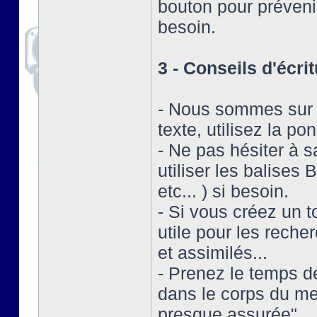
bouton pour prévenir
besoin.
3 - Conseils d'écritu
- Nous sommes sur un
texte, utilisez la po
- Ne pas hésiter à s
utiliser les balises
etc... ) si besoin.
- Si vous créez un top
utile pour les reche
et assimilés...
- Prenez le temps de
dans le corps du m
presque assurée"