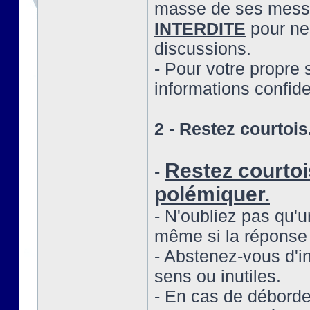
masse de ses messa
INTERDITE
pour ne p
discussions.
- Pour votre propre 
informations confide
2 - Restez courtois
Restez courtoi
-
polémiquer.
- N'oubliez pas qu'u
même si la réponse 
- Abstenez-vous d'i
sens ou inutiles.
- En cas de déborde