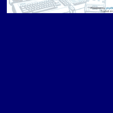
Powered by
phpB
Traduit en