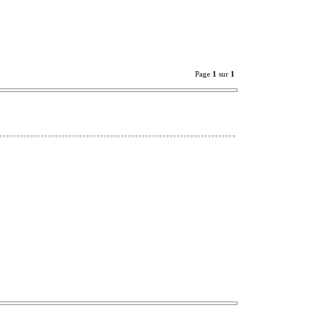
Page
1
sur
1