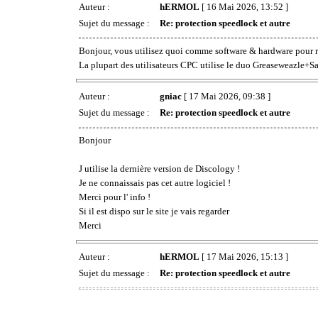
Auteur :
hERMOL
[ 16 Mai 2026, 13:52 ]
Sujet du message :
Re: protection speedlock et autre
Bonjour, vous utilisez quoi comme software & hardware pour ré
La plupart des utilisateurs CPC utilise le duo Greaseweazle+Sa
Auteur :
gniac
[ 17 Mai 2026, 09:38 ]
Sujet du message :
Re: protection speedlock et autre
Bonjour
J utilise la dernière version de Discology !
Je ne connaissais pas cet autre logiciel !
Merci pour l' info !
Si il est dispo sur le site je vais regarder
Merci
Auteur :
hERMOL
[ 17 Mai 2026, 15:13 ]
Sujet du message :
Re: protection speedlock et autre