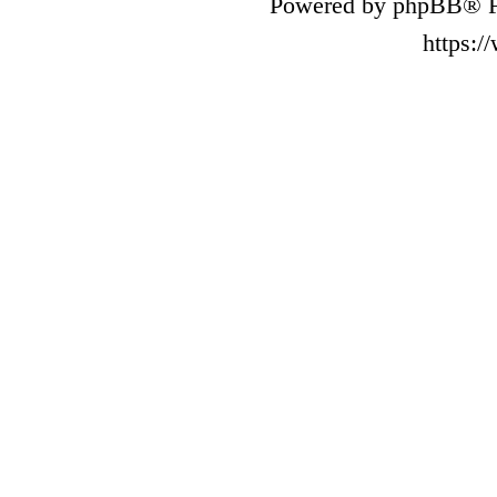
Powered by phpBB® F
https: