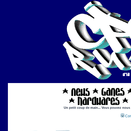
Un petit coup de main... Vous pouvez nous ai
Con