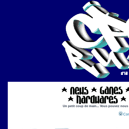
Un petit coup de main... Vous pouvez nous ai
Con