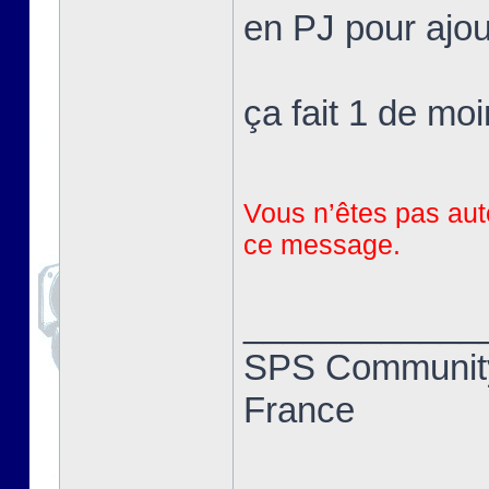
en PJ pour ajou
ça fait 1 de mo
Vous n’êtes pas auto
ce message.
____________
SPS Community
France