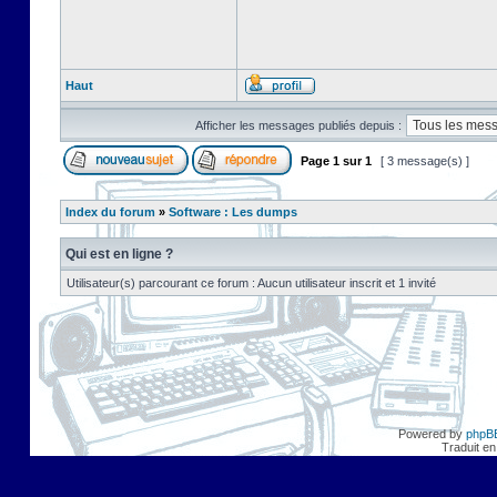
Haut
Afficher les messages publiés depuis :
Page
1
sur
1
[ 3 message(s) ]
Index du forum
»
Software : Les dumps
Qui est en ligne ?
Utilisateur(s) parcourant ce forum : Aucun utilisateur inscrit et 1 invité
Powered by
phpB
Traduit en