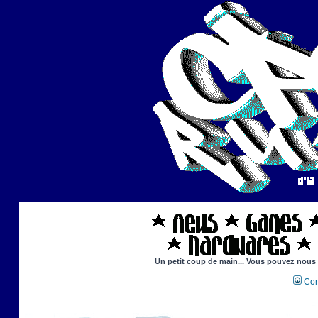
Un petit coup de main... Vous pouvez nous ai
Con