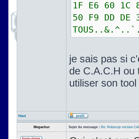
1F E6 60 1C 
50 F9 DD DE 
TOUS..&.^..`
je sais pas si 
de C.A.C.H ou 
utiliser son tool
Haut
Megachur
Sujet du message :
Re: Robocop version CA