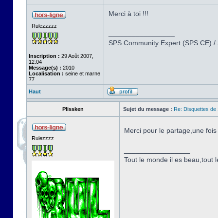
Merci à toi !!!
Rulezzzzz
_________________
SPS Community Expert (SPS CE) /
Inscription :
29 Août 2007,
12:04
Message(s) :
2010
Localisation :
seine et marne
77
Haut
Plissken
Sujet du message :
Re: Disquettes de
Merci pour le partage,une foi
Rulezzzz
_________________
Tout le monde il es beau,tout le