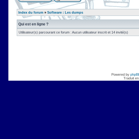
Index du forum
»
Software : Les dumps
Qui est en ligne ?
Utilisateur(s) parcourant ce forum : Aucun utilisateur inscrit et 14 invité(s)
Powered by
phpB
Traduit en