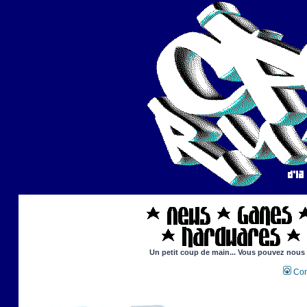
Un petit coup de main... Vous pouvez nous ai
Con