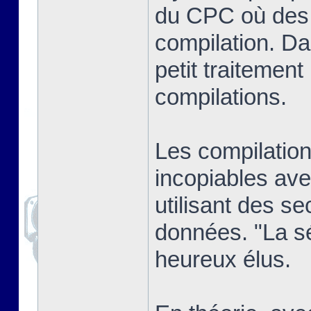
du CPC où des j
compilation. Dan
petit traitement
compilations.
Les compilatio
incopiables ave
utilisant des se
données. "La sél
heureux élus.