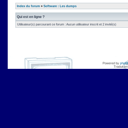
Index du forum
»
Software : Les dumps
Qui est en ligne ?
Utilisateur(s) parcourant ce forum : Aucun utilisateur inscrit et 2 invité(s)
Powered by
phpB
Traduit en