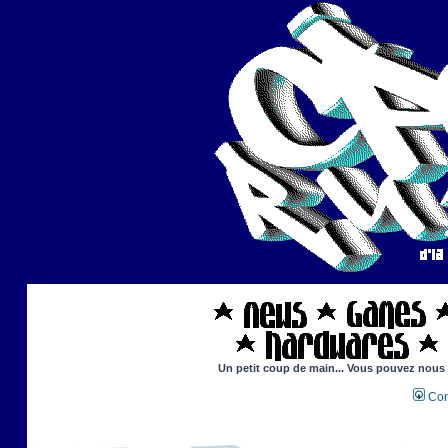
Un petit coup de main... Vous pouvez nous ai
Con