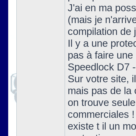
J'ai en ma poss
(mais je n'arriv
compilation de j
Il y a une prote
pas à faire une 
Speedlock D7 - 
Sur votre site,
mais pas de la 
on trouve seul
commerciales !
existe t il un 