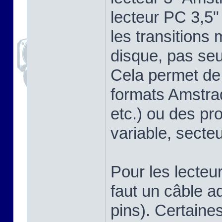
lecteur PC 3,5"
les transitions
disque, pas se
Cela permet de 
formats Amstra
etc.) ou des pr
variable, secteu
Pour les lecteu
faut un câble a
pins). Certaine