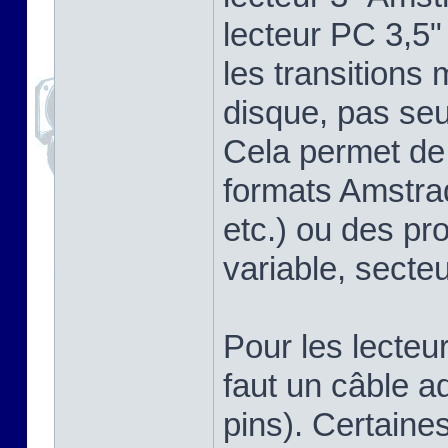
lecteur PC 3,5"
les transitions
disque, pas se
Cela permet de 
formats Amstra
etc.) ou des pr
variable, secteu
Pour les lecteu
faut un câble a
pins). Certaine