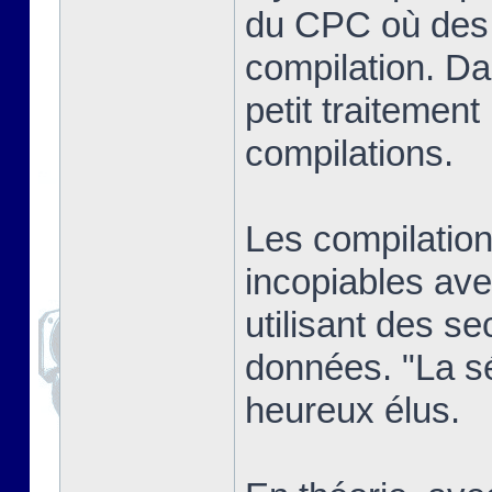
du CPC où des j
compilation. Dan
petit traitement
compilations.
Les compilatio
incopiables ave
utilisant des se
données. "La sél
heureux élus.