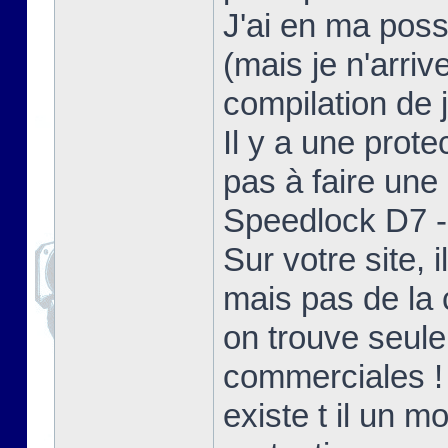
J'ai en ma poss
(mais je n'arriv
compilation de j
Il y a une prote
pas à faire une 
Speedlock D7 - 
Sur votre site,
mais pas de la 
on trouve seul
commerciales !
existe t il un 