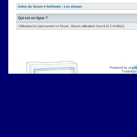
Index du forum
»
Software : Les dumps
Qui est en ligne ?
Utilisateur(s) parcourant ce forum : Aucun utilisateur inscrit et 2 invité(s)
Powered by
phpB
Traduit en