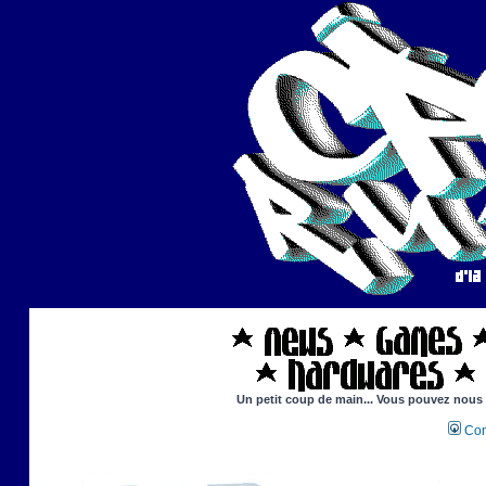
Un petit coup de main... Vous pouvez nous ai
Con