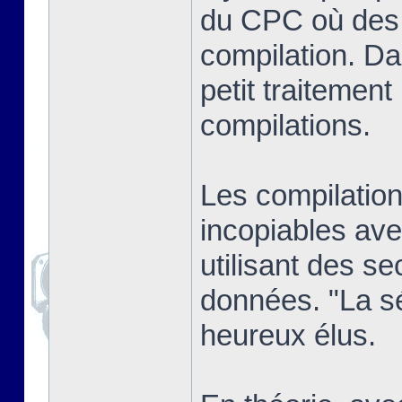
du CPC où des j
compilation. Dan
petit traitement
compilations.
Les compilatio
incopiables ave
utilisant des se
données. "La sél
heureux élus.