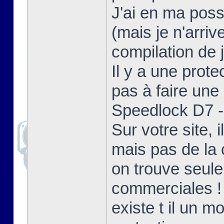
J'ai en ma poss
(mais je n'arriv
compilation de j
Il y a une prote
pas à faire une 
Speedlock D7 - 
Sur votre site,
mais pas de la 
on trouve seul
commerciales !
existe t il un 