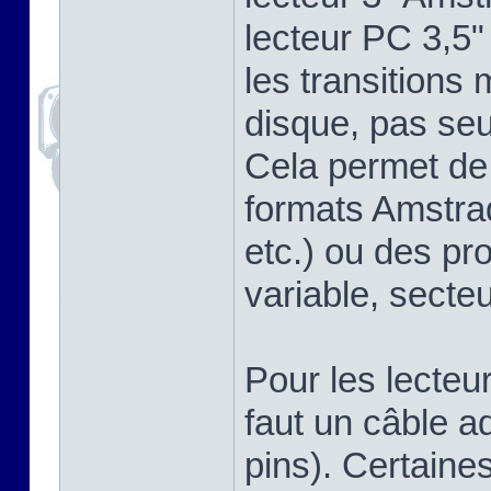
lecteur PC 3,5"
les transitions
disque, pas se
Cela permet de 
formats Amstra
etc.) ou des pr
variable, secteu
Pour les lecteu
faut un câble a
pins). Certaine