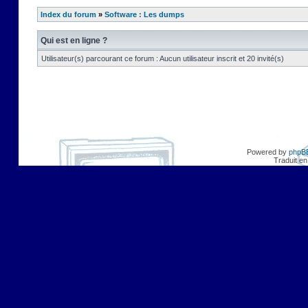
Index du forum
»
Software : Les dumps
Qui est en ligne ?
Utilisateur(s) parcourant ce forum : Aucun utilisateur inscrit et 20 invité(s)
Powered by
phpB
Traduit en