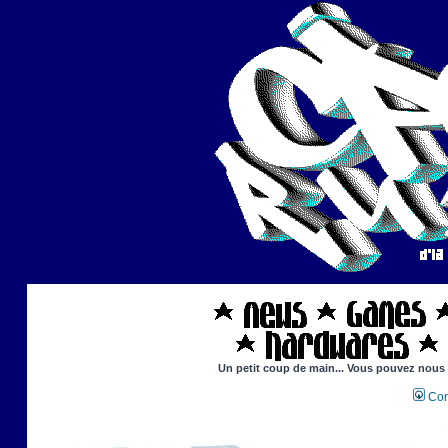
Un petit coup de main... Vous pouvez nous ai
Con