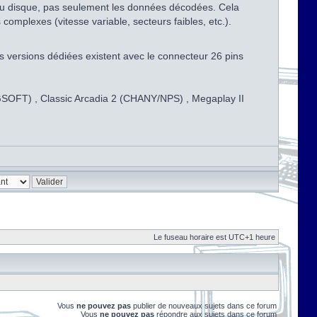
s du disque, pas seulement les données décodées. Cela
omplexes (vitesse variable, secteurs faibles, etc.).
s versions dédiées existent avec le connecteur 26 pins
CNGSOFT) , Classic Arcadia 2 (CHANY/NPS) , Megaplay II
Le fuseau horaire est UTC+1 heure
Vous
ne pouvez pas
publier de nouveaux sujets dans ce forum
Vous
ne pouvez pas
répondre aux sujets dans ce forum