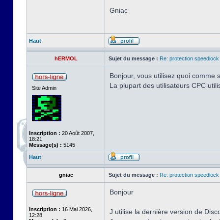
Gniac
Haut
hERMOL
Sujet du message :
Re: protection speedlock 
Bonjour, vous utilisez quoi comme s
La plupart des utilisateurs CPC uti
Site Admin
Inscription :
20 Août 2007,
18:21
Message(s) :
5145
Haut
gniac
Sujet du message :
Re: protection speedlock 
Bonjour
Inscription :
16 Mai 2026,
J utilise la dernière version de Disc
12:28