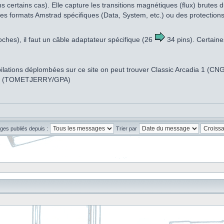
s certains cas). Elle capture les transitions magnétiques (flux) brute
es formats Amstrad spécifiques (Data, System, etc.) ou des protections c
oches), il faut un câble adaptateur spécifique (26
34 pins). Certaine
ompilations déplombées sur ce site on peut trouver Classic Arcadia 1 (
gy (TOMETJERRY/GPA)
ges publiés depuis :
Trier par