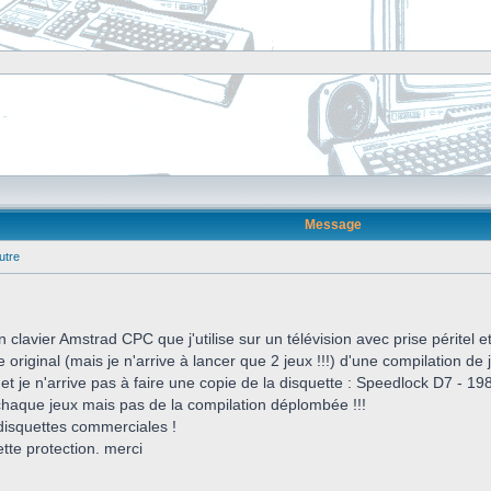
Message
utre
n clavier Amstrad CPC que j'utilise sur un télévision avec prise péritel 
riginal (mais je n'arrive à lancer que 2 jeux !!!) d'une compilation de je
e et je n'arrive pas à faire une copie de la disquette : Speedlock D7 - 19
 chaque jeux mais pas de la compilation déplombée !!!
isquettes commerciales !
tte protection. merci