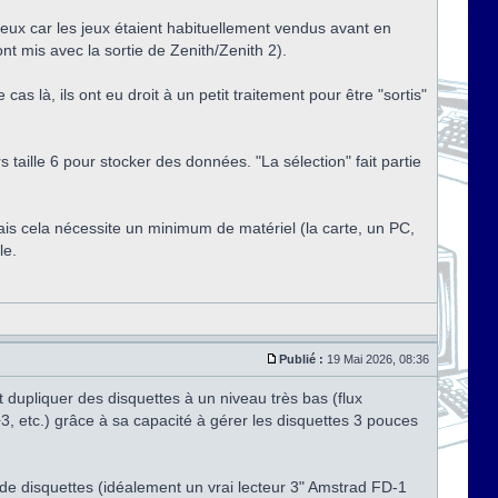
teux car les jeux étaient habituellement vendus avant en
t mis avec la sortie de Zenith/Zenith 2).
as là, ils ont eu droit à un petit traitement pour être "sortis"
taille 6 pour stocker des données. "La sélection" fait partie
mais cela nécessite un minimum de matériel (la carte, un PC,
le.
Publié :
19 Mai 2026, 08:36
t dupliquer des disquettes à un niveau très bas (flux
, etc.) grâce à sa capacité à gérer les disquettes 3 pouces
e disquettes (idéalement un vrai lecteur 3" Amstrad FD-1