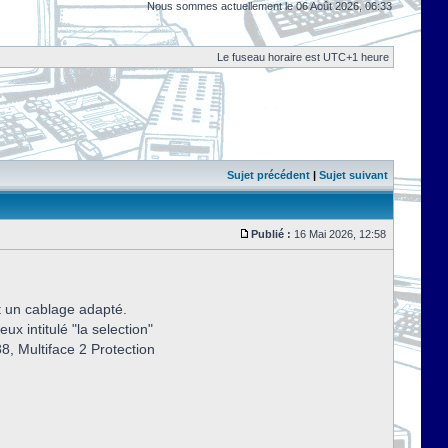
Nous sommes actuellement le 06 Août 2026, 06:33
Le fuseau horaire est UTC+1 heure
Sujet précédent
|
Sujet suivant
Publié :
16 Mai 2026, 12:58
et un cablage adapté.
ux intitulé "la selection"
88, Multiface 2 Protection