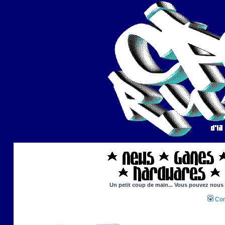
Un petit coup de main... Vous pouvez nous ai
Con