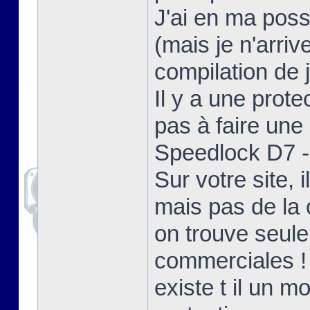
J'ai en ma poss
(mais je n'arriv
compilation de j
Il y a une prote
pas à faire une 
Speedlock D7 - 
Sur votre site,
mais pas de la 
on trouve seul
commerciales !
existe t il un 