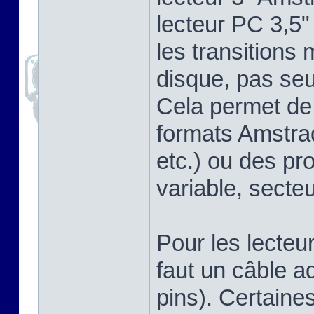
lecteur PC 3,5"
les transitions
disque, pas se
Cela permet de 
formats Amstra
etc.) ou des pr
variable, secteu
Pour les lecteu
faut un câble a
pins). Certaine