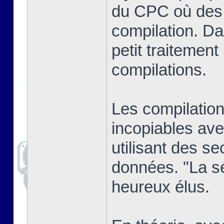
du CPC où des j
compilation. Dan
petit traitement
compilations.
Les compilatio
incopiables ave
utilisant des se
données. "La sél
heureux élus.