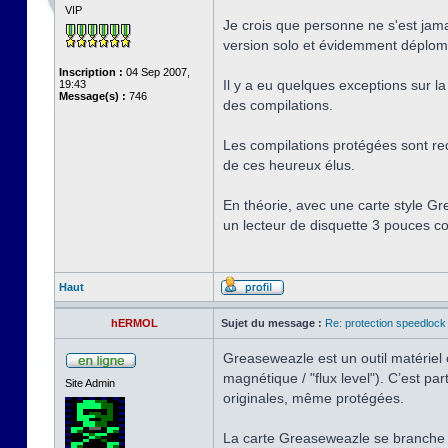
VIP
Je crois que personne ne s'est jama
version solo et évidemment déplombé
Inscription :
04 Sep 2007,
Il y a eu quelques exceptions sur la 
19:43
Message(s) :
746
des compilations.
Les compilations protégées sont red
de ces heureux élus.
En théorie, avec une carte style Gr
un lecteur de disquette 3 pouces co
Haut
hERMOL
Sujet du message :
Re: protection speedlock 
Greaseweazle est un outil matériel o
magnétique / "flux level"). C’est 
Site Admin
originales, même protégées.
La carte Greaseweazle se branche 