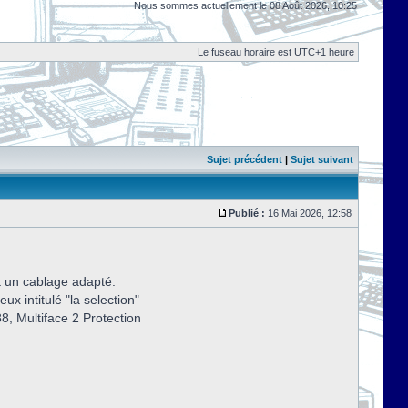
Nous sommes actuellement le 08 Août 2026, 10:25
Le fuseau horaire est UTC+1 heure
Sujet précédent
|
Sujet suivant
Publié :
16 Mai 2026, 12:58
et un cablage adapté.
ux intitulé "la selection"
88, Multiface 2 Protection