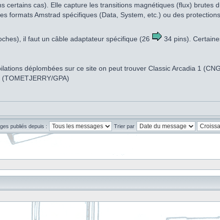
s certains cas). Elle capture les transitions magnétiques (flux) brute
es formats Amstrad spécifiques (Data, System, etc.) ou des protections c
oches), il faut un câble adaptateur spécifique (26
34 pins). Certaine
ompilations déplombées sur ce site on peut trouver Classic Arcadia 1 (
gy (TOMETJERRY/GPA)
ges publiés depuis :
Trier par