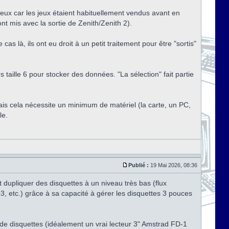
teux car les jeux étaient habituellement vendus avant en
t mis avec la sortie de Zenith/Zenith 2).
as là, ils ont eu droit à un petit traitement pour être "sortis"
taille 6 pour stocker des données. "La sélection" fait partie
mais cela nécessite un minimum de matériel (la carte, un PC,
le.
Publié :
19 Mai 2026, 08:36
t dupliquer des disquettes à un niveau très bas (flux
, etc.) grâce à sa capacité à gérer les disquettes 3 pouces
e disquettes (idéalement un vrai lecteur 3" Amstrad FD-1