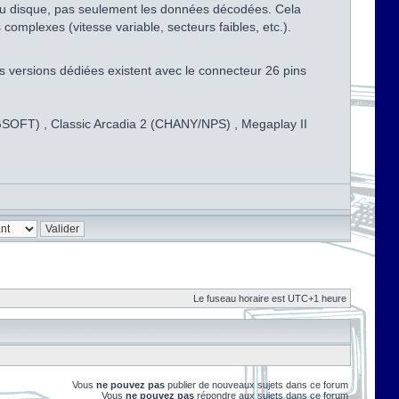
s du disque, pas seulement les données décodées. Cela
omplexes (vitesse variable, secteurs faibles, etc.).
s versions dédiées existent avec le connecteur 26 pins
CNGSOFT) , Classic Arcadia 2 (CHANY/NPS) , Megaplay II
Le fuseau horaire est UTC+1 heure
Vous
ne pouvez pas
publier de nouveaux sujets dans ce forum
Vous
ne pouvez pas
répondre aux sujets dans ce forum