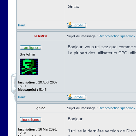
Gniac
Haut
hERMOL
Sujet du message :
Re: protection speedlock 
Bonjour, vous utilisez quoi comme s
La plupart des utilisateurs CPC uti
Site Admin
Inscription :
20 Août 2007,
18:21
Message(s) :
5145
Haut
gniac
Sujet du message :
Re: protection speedlock 
Bonjour
Inscription :
16 Mai 2026,
J utilise la dernière version de Disc
12:28