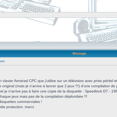
Message
utre
n clavier Amstrad CPC que j'utilise sur un télévision avec prise péritel 
riginal (mais je n'arrive à lancer que 2 jeux !!!) d'une compilation de je
e et je n'arrive pas à faire une copie de la disquette : Speedlock D7 - 19
 chaque jeux mais pas de la compilation déplombée !!!
isquettes commerciales !
tte protection. merci