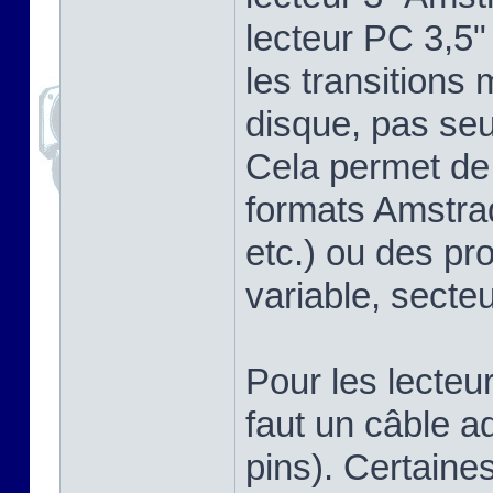
lecteur PC 3,5"
les transitions
disque, pas se
Cela permet de 
formats Amstra
etc.) ou des pr
variable, secteu
Pour les lecteu
faut un câble a
pins). Certaine