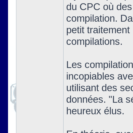
du CPC où des j
compilation. Dan
petit traitement
compilations.
Les compilatio
incopiables ave
utilisant des se
données. "La sél
heureux élus.