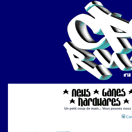
Un petit coup de main... Vous pouvez nous ai
Con