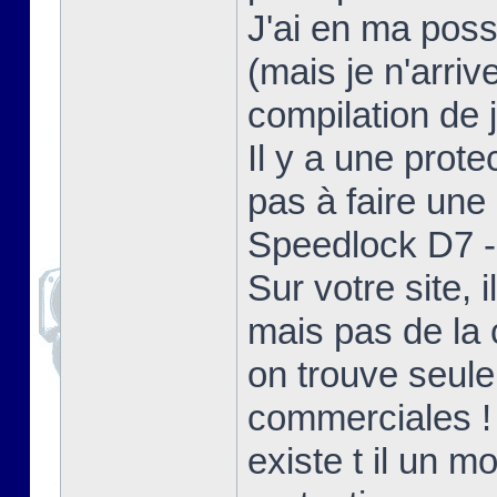
J'ai en ma poss
(mais je n'arriv
compilation de j
Il y a une prote
pas à faire une 
Speedlock D7 - 
Sur votre site,
mais pas de la 
on trouve seul
commerciales !
existe t il un 