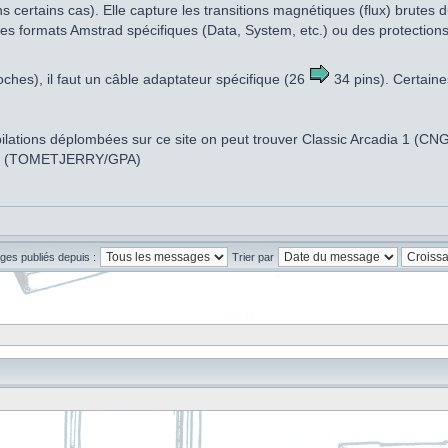
s certains cas). Elle capture les transitions magnétiques (flux) brute
es formats Amstrad spécifiques (Data, System, etc.) ou des protections c
oches), il faut un câble adaptateur spécifique (26
34 pins). Certaine
ompilations déplombées sur ce site on peut trouver Classic Arcadia 1 (
gy (TOMETJERRY/GPA)
ges publiés depuis :
Trier par