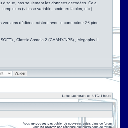
s du disque, pas seulement les données décodées. Cela
omplexes (vitesse variable, secteurs faibles, etc.).
s versions dédiées existent avec le connecteur 26 pins
CNGSOFT) , Classic Arcadia 2 (CHANY/NPS) , Megaplay II
Le fuseau horaire est UTC+1 heure
Vous
ne pouvez pas
publier de nouveaux sujets dans ce forum
Vous
ne pouvez pas
répondre aux sujets dans ce forum