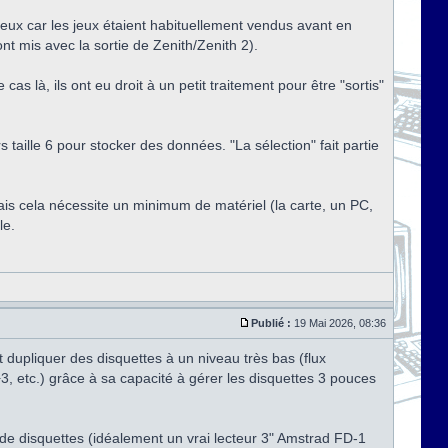
teux car les jeux étaient habituellement vendus avant en
t mis avec la sortie de Zenith/Zenith 2).
as là, ils ont eu droit à un petit traitement pour être "sortis"
taille 6 pour stocker des données. "La sélection" fait partie
mais cela nécessite un minimum de matériel (la carte, un PC,
le.
Publié :
19 Mai 2026, 08:36
t dupliquer des disquettes à un niveau très bas (flux
, etc.) grâce à sa capacité à gérer les disquettes 3 pouces
e disquettes (idéalement un vrai lecteur 3" Amstrad FD-1