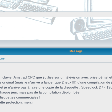
Message
utre
n clavier Amstrad CPC que j'utilise sur un télévision avec prise péritel 
riginal (mais je n'arrive à lancer que 2 jeux !!!) d'une compilation de je
e et je n'arrive pas à faire une copie de la disquette : Speedlock D7 - 19
 chaque jeux mais pas de la compilation déplombée !!!
isquettes commerciales !
tte protection. merci