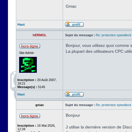
Gniac
Haut
hERMOL
Sujet du message :
Re: protection speedlock 
Bonjour, vous utilisez quoi comme s
La plupart des utilisateurs CPC uti
Site Admin
Inscription :
20 Août 2007,
18:21
Message(s) :
5145
Haut
gniac
Sujet du message :
Re: protection speedlock 
Bonjour
Inscription :
16 Mai 2026,
J utilise la dernière version de Disc
12:28