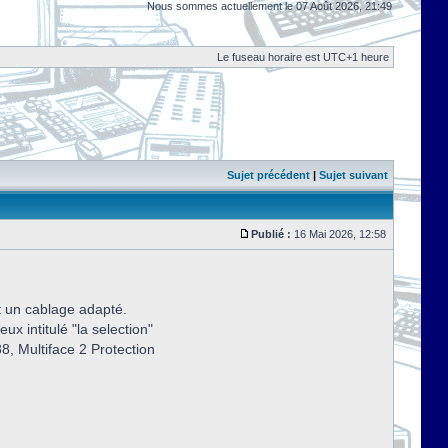
Nous sommes actuellement le 07 Août 2026, 21:49
Le fuseau horaire est UTC+1 heure
Sujet précédent
|
Sujet suivant
Publié :
16 Mai 2026, 12:58
et un cablage adapté.
ux intitulé "la selection"
88, Multiface 2 Protection