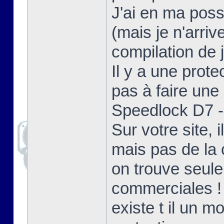
J'ai en ma poss
(mais je n'arriv
compilation de j
Il y a une prote
pas à faire une 
Speedlock D7 - 
Sur votre site,
mais pas de la 
on trouve seul
commerciales !
existe t il un 