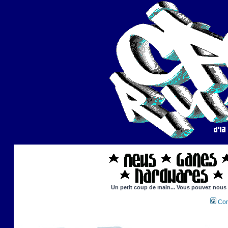
Un petit coup de main... Vous pouvez nous ai
Con