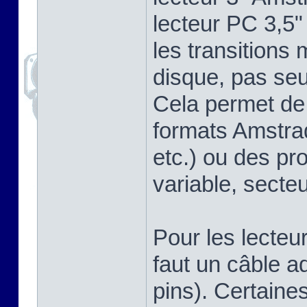
lecteur PC 3,5"
les transitions
disque, pas se
Cela permet de 
formats Amstra
etc.) ou des pr
variable, secteu
Pour les lecteu
faut un câble a
pins). Certaine