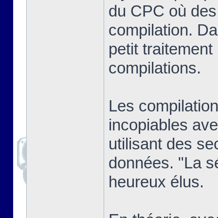
du CPC où des j
compilation. Dan
petit traitement
compilations.
Les compilatio
incopiables ave
utilisant des se
données. "La sél
heureux élus.