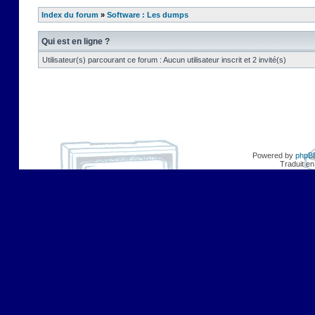
Index du forum
»
Software : Les dumps
Qui est en ligne ?
Utilisateur(s) parcourant ce forum : Aucun utilisateur inscrit et 2 invité(s)
Powered by
phpB
Traduit en