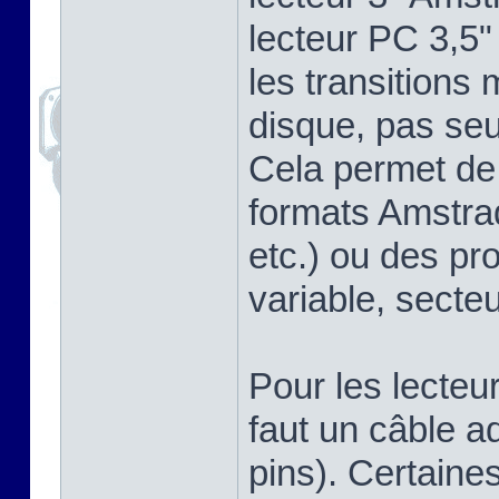
lecteur PC 3,5"
les transitions
disque, pas se
Cela permet de 
formats Amstra
etc.) ou des pr
variable, secteu
Pour les lecteu
faut un câble a
pins). Certaine