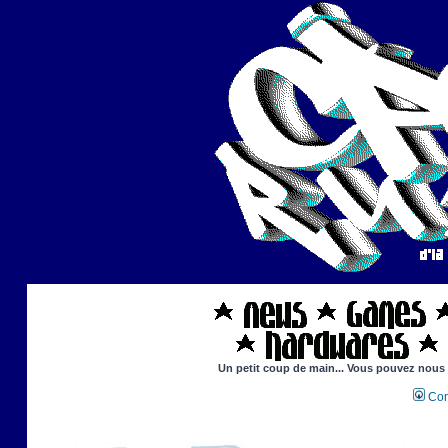
Un petit coup de main... Vous pouvez nous ai
Con