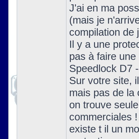
J'ai en ma poss
(mais je n'arriv
compilation de j
Il y a une prote
pas à faire une 
Speedlock D7 - 
Sur votre site,
mais pas de la 
on trouve seul
commerciales !
existe t il un 