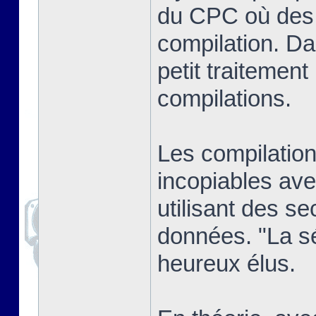
du CPC où des j
compilation. Dan
petit traitement
compilations.
Les compilatio
incopiables ave
utilisant des se
données. "La sél
heureux élus.